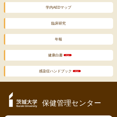
学内AEDマップ
臨床研究
年報
健康白書
感染症ハンドブック